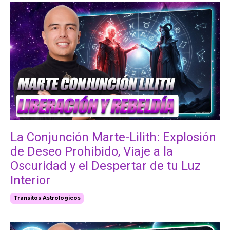
La Conjunción Marte-Lilith: Explosión
de Deseo Prohibido, Viaje a la
Oscuridad y el Despertar de tu Luz
Interior
Transitos Astrologicos