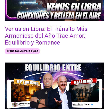
Venus en Libra: El Tránsito Más
Armonioso del Año Trae Amor,
Equilibrio y Romance
Transitos Astrologicos