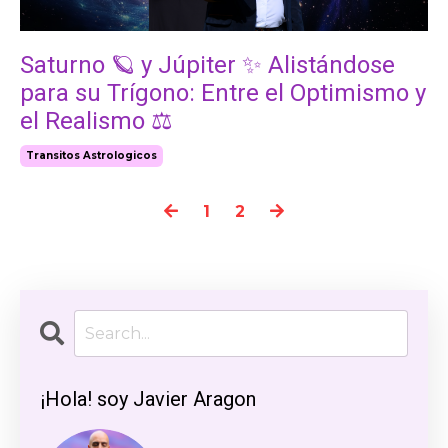
Saturno 🪐 y Júpiter ✨ Alistándose
para su Trígono: Entre el Optimismo y
el Realismo ⚖️
Transitos Astrologicos
1
2
¡Hola! soy Javier Aragon