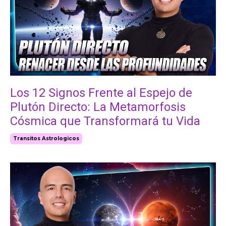
Los 12 Signos Frente al Espejo de
Plutón Directo: La Metamorfosis
Cósmica que Transformará tu Vida
Transitos Astrologicos