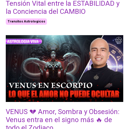
Tensión Vital entre la ESTABILIDAD y
la Conciencia del CAMBIO
Transitos Astrologicos
VENUS 💔 Amor, Sombra y Obsesión:
Venus entra en el signo más 🔥 de
todo el Zodiaco