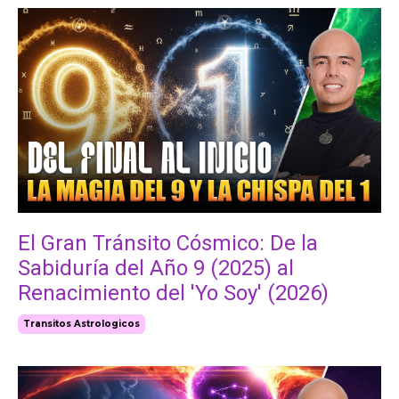
El Gran Tránsito Cósmico: De la
Sabiduría del Año 9 (2025) al
Renacimiento del 'Yo Soy' (2026)
Transitos Astrologicos