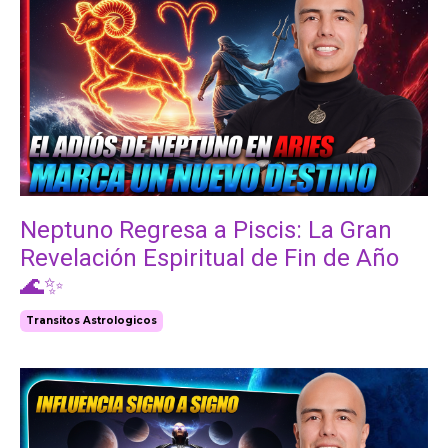
Neptuno Regresa a Piscis: La Gran
Revelación Espiritual de Fin de Año
🌊✨
Transitos Astrologicos