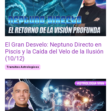
El Gran Desvelo: Neptuno Directo en
Piscis y la Caída del Velo de la Ilusión
(10/12)
Transitos Astrologicos