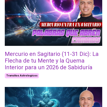
Mercurio en Sagitario (11-31 Dic): La
Flecha de tu Mente y la Quema
Interior para un 2026 de Sabiduría
Transitos Astrologicos