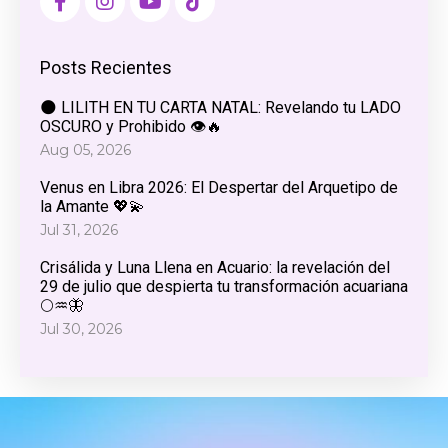
Posts Recientes
🌑 LILITH EN TU CARTA NATAL: Revelando tu LADO
OSCURO y Prohibido 👁️🔥
Aug 05, 2026
Venus en Libra 2026: El Despertar del Arquetipo de
la Amante 💖💫
Jul 31, 2026
Crisálida y Luna Llena en Acuario: la revelación del
29 de julio que despierta tu transformación acuariana
🌕♒🦋
Jul 30, 2026