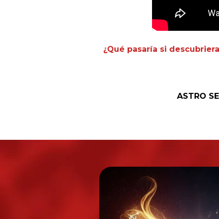
¿Qué pasaría si descubriera
ASTRO SE