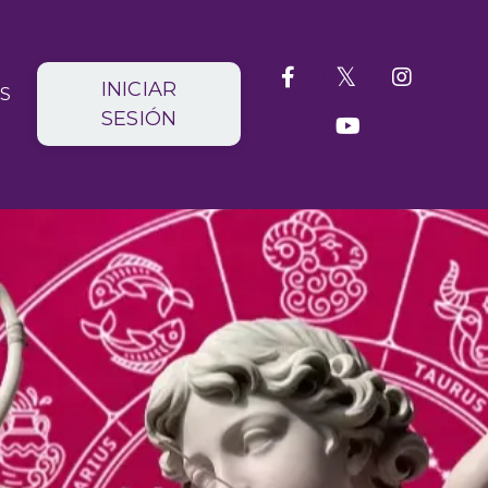
INICIAR
S
SESIÓN