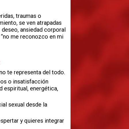
ridas, traumas o
iento, se ven atrapadas
de deseo, ansiedad corporal
e “no me reconozco en mi
:
no te representa del todo.
os o insatisfacción
 espiritual, energética,
ial sexual desde la
pertar y quieres integrar